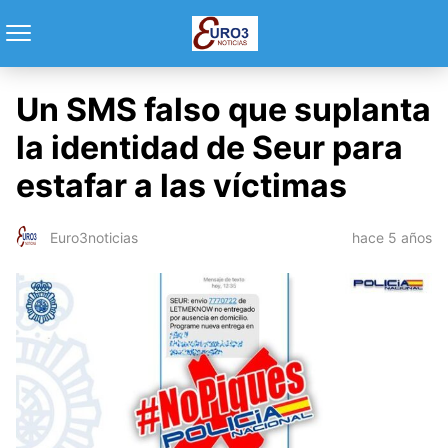
Un SMS falso que suplanta
la identidad de Seur para
estafar a las víctimas
hace 5 años
Euro3noticias