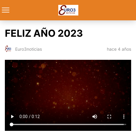
FELIZ AÑO 2023
hace 4 años
Euro3noticias