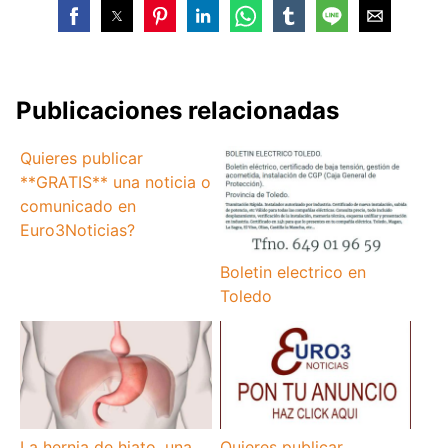
Publicaciones relacionadas
Quieres publicar
**GRATIS** una noticia o
comunicado en
Euro3Noticias?
Boletin electrico en
Toledo
La hernia de hiato, una
Quieres publicar