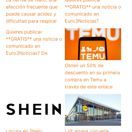
afección frecuente que
**GRATIS** una noticia o
puede causar acidez y
comunicado en
dificultad para respirar
Euro3Noticias?
Quieres publicar
**GRATIS** una noticia o
comunicado en
Euro3Noticias? De
Obten un 50% de
descuento en su primera
compra en Temu a
través de este enlace
Locura en Shein:
Lidl arrasa con este