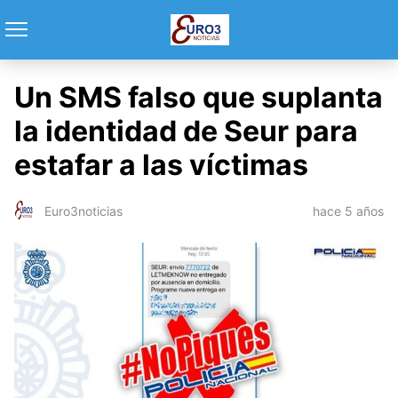
Un SMS falso que suplanta
la identidad de Seur para
estafar a las víctimas
hace 5 años
Euro3noticias