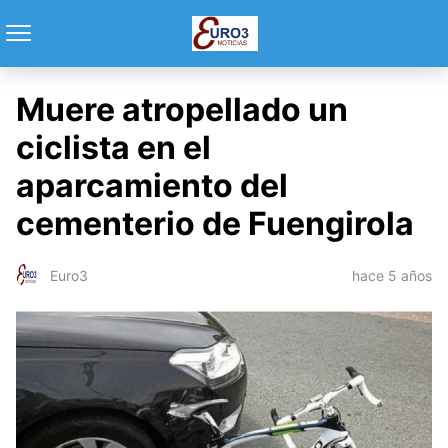
Muere atropellado un
ciclista en el
aparcamiento del
cementerio de Fuengirola
hace 5 años
Euro3