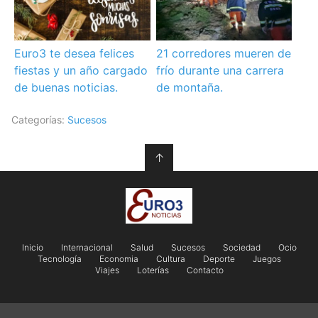
Euro3 te desea felices
21 corredores mueren de
fiestas y un año cargado
frío durante una carrera
de buenas noticias.
de montaña.
Categorías:
Sucesos
↑
Inicio
Internacional
Salud
Sucesos
Sociedad
Ocio
Tecnología
Economia
Cultura
Deporte
Juegos
Viajes
Loterías
Contacto