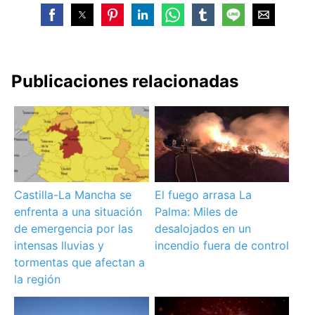
— 112 Comunidad Madrid (@112cmadrid)
April 1,
2021
Publicaciones relacionadas
Castilla-La Mancha se
El fuego arrasa La
enfrenta a una situación
Palma: Miles de
de emergencia por las
desalojados en un
intensas lluvias y
incendio fuera de control
tormentas que afectan a
la región