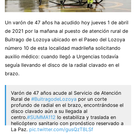
Un varón de 47 años ha acudido hoy jueves 1 de abril
de 2021 por la mañana al puesto de atención rural de
Buitrago de Lozoya ubicado en el Paseo del Lozoya
número 10 de esta localidad madrileña solicitando
auxilio médico: cuando llegó a Urgencias todavía
seguía llevando el disco de la radial clavado en el
brazo.
Varón de 47 años acude al Servicio de Atención
Rural de
#BuitragodeLozoya
por un corte
profundo de radial en el brazo, encontrándose el
disco clavado aún a su llegada al
centro.
#SUMMA112
lo estabiliza y traslada en
helicóptero sanitario con pronóstico reservado a
La Paz.
pic.twitter.com/gusQzT8LSf