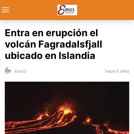
Entra en erupción el
volcán Fagradalsfjall
ubicado en Islandia
hace 5 años
Euro3