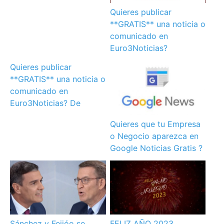
Quieres publicar
**GRATIS** una noticia o
comunicado en
Euro3Noticias?
Quieres publicar
**GRATIS** una noticia o
comunicado en
Euro3Noticias? De
Quieres que tu Empresa
o Negocio aparezca en
Google Noticias Gratis ?
Sánchez y Feijóo se
FELIZ AÑO 2023