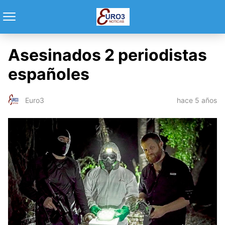
Asesinados 2 periodistas
españoles
hace 5 años
Euro3