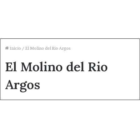
Inicio
/
El Molino del Rio Argos
El Molino del Rio
Argos
Ocio
El Molino del Rio Argos