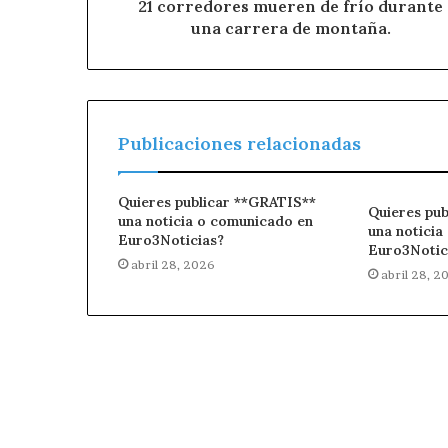
21 corredores mueren de frío durante
una carrera de montaña.
Publicaciones relacionadas
Quieres publicar **GRATIS**
Quieres pu
una noticia o comunicado en
una noticia
Euro3Noticias?
Euro3Notic
abril 28, 2026
abril 28, 2