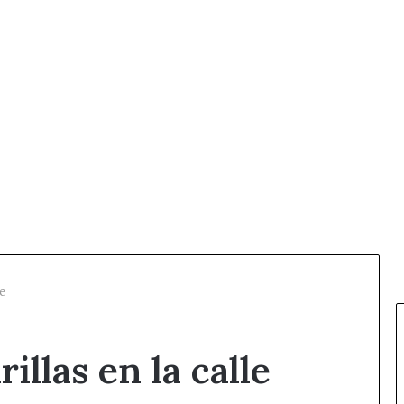
le
illas en la calle