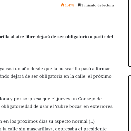
1.478
1 minuto de lectura
lla al aire libre dejará de ser obligatorio a partir del
a casi un año desde que la mascarilla pasó a formar
do dejará de ser obligatoria en la calle: el próximo
lona y por sorpresa que el jueves un Consejo de
 obligatoriedad de usar el ‘cubre bocas’ en exteriores.
án en los próximos días su aspecto normal (…)
 la calle sin mascarillas», expresaba el presidente