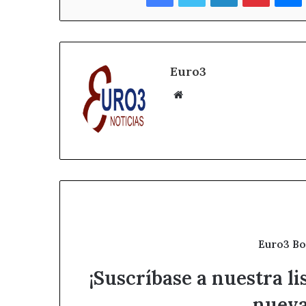
Euro3
Sitio
web
Euro3 Bo
¡Suscríbase a nuestra li
nueva