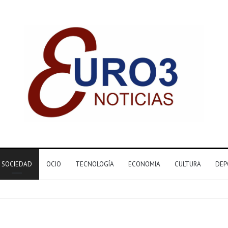
SOCIEDAD
OCIO
TECNOLOGÍA
ECONOMIA
CULTURA
DEP