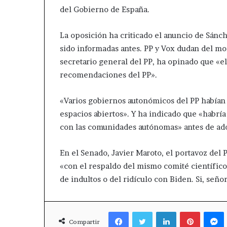
del Gobierno de España.
La oposición ha criticado el anuncio de Sánc
sido informadas antes. PP y Vox dudan del mo
secretario general del PP, ha opinado que «e
recomendaciones del PP».
«Varios gobiernos autonómicos del PP habían 
espacios abiertos». Y ha indicado que «habrí
con las comunidades autónomas» antes de ado
En el Senado, Javier Maroto, el portavoz del 
«con el respaldo del mismo comité científico-
de indultos o del ridículo con Biden. Si, señor
Facebook
Twitter
LinkedIn
Pinteres
Compartir