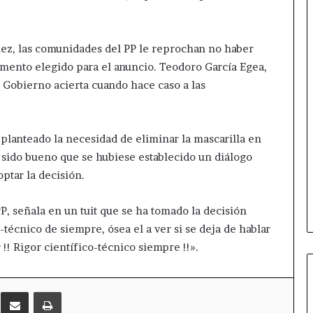
hez, las comunidades del PP le reprochan no haber
mento elegido para el anuncio. Teodoro García Egea,
l Gobierno acierta cuando hace caso a las
planteado la necesidad de eliminar la mascarilla en
a sido bueno que se hubiese establecido un diálogo
ptar la decisión.
PP, señala en un tuit que se ha tomado la decisión
técnico de siempre, ósea el a ver si se deja de hablar
 !! Rigor científico-técnico siempre !!».
t
Messenger
Compartir por correo electrónico
Imprimir