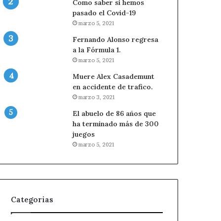
Como saber si hemos
pasado el Covid-19
marzo 5, 2021
Fernando Alonso regresa
a la Fórmula 1.
marzo 5, 2021
Muere Alex Casademunt
en accidente de trafico.
marzo 3, 2021
El abuelo de 86 años que
ha terminado más de 300
juegos
marzo 5, 2021
Categorias