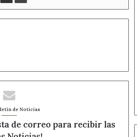
letín de Noticias
sta de correo para recibir las
s Noticias!