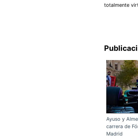
totalmente vir
Publicac
Ayuso y Alme
carrera de Fó
Madrid