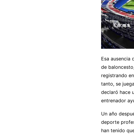
Esa ausencia d
de baloncesto
registrando en
tanto, se jueg
declaró hace u
entrenador ay
Un año despué
deporte profe
han tenido que