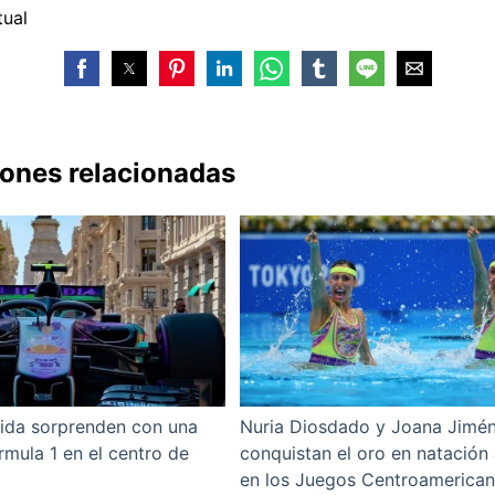
tual
iones relacionadas
ida sorprenden con una
Nuria Diosdado y Joana Jimé
rmula 1 en el centro de
conquistan el oro en natación 
en los Juegos Centroamerica