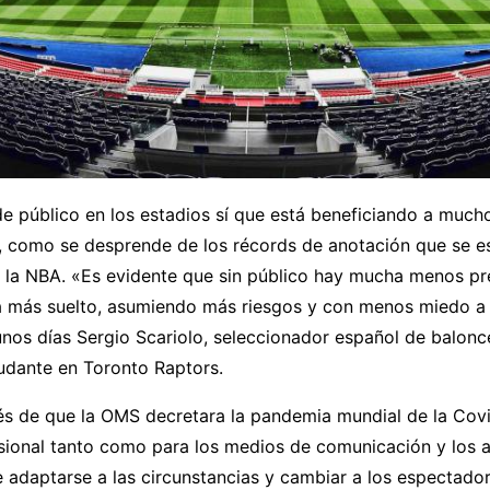
e público en los estadios sí que está beneficiando a much
, como se desprende de los récords de anotación que se e
 la NBA. «Es evidente que sin público hay mucha menos pre
a más suelto, asumiendo más riesgos y con menos miedo a f
nos días Sergio Scariolo, seleccionador español de balonc
udante en Toronto Raptors.
s de que la OMS decretara la pandemia mundial de la Covi
sional tanto como para los medios de comunicación y los a
 adaptarse a las circunstancias y cambiar a los espectador